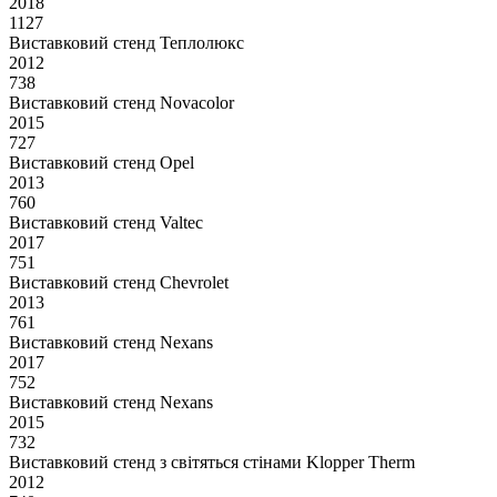
2018
1127
Виставковий стенд Теплолюкс
2012
738
Виставковий стенд Novacolor
2015
727
Виставковий стенд Opel
2013
760
Виставковий стенд Valtec
2017
751
Виставковий стенд Chevrolet
2013
761
Виставковий стенд Nexans
2017
752
Виставковий стенд Nexans
2015
732
Виставковий стенд з світяться стінами Klopper Therm
2012