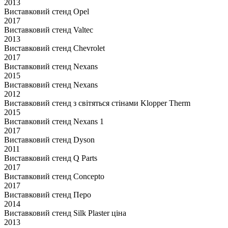
2013
Виставковий стенд Opel
2017
Виставковий стенд Valtec
2013
Виставковий стенд Chevrolet
2017
Виставковий стенд Nexans
2015
Виставковий стенд Nexans
2012
Виставковий стенд з світяться стінами Klopper Therm
2015
Виставковий стенд Nexans 1
2017
Виставковий стенд Dyson
2011
Виставковий стенд Q Parts
2017
Виставковий стенд Concepto
2017
Виставковий стенд Перо
2014
Виставковий стенд Silk Plaster ціна
2013