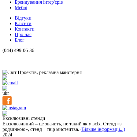
Брендування інтер'єрів
Меблі
Відгуки
Клієнти
Контакти
Про нас
Блог
(044) 499-06-36
ukr
Ексклюзивні стенди
Ексклюзивний – це значить, не такий як у всіх. Стенд «з
родзинкою», стенд – твір мистецтва.
(Більше інформації...)
2024