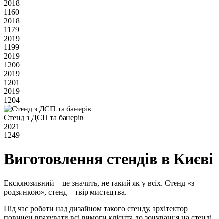
2018
1160
2018
1179
2019
1199
2019
1200
2019
1201
2019
1204
Стенд з ДСП та банерів
2021
1249
Виготовлення стендів в Києві
Ексклюзивний – це значить, не такий як у всіх. Стенд «з
родзинкою», стенд – твір мистецтва.
Під час роботи над дизайном такого стенду, архітектор
повинен врахувати всі вимоги клієнта до зонування на стенді,