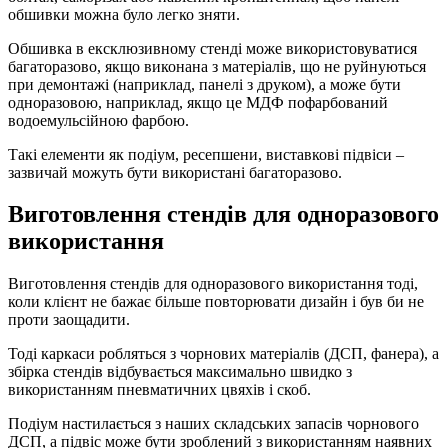
обшивки можна було легко зняти.
Обшивка в ексклюзивному стенді може використовуватися
багаторазово, якщо виконана з матеріалів, що не руйнуються
при демонтажі (наприклад, панелі з друком), а може бути
одноразовою, наприклад, якщо це МДФ пофарбований
водоемульсійною фарбою.
Такі елементи як подіум, ресепшени, виставкові підвіси –
зазвичай можуть бути використані багаторазово.
Виготовлення стендів для одноразового
використання
Виготовлення стендів для одноразового використання тоді,
коли клієнт не бажає більше повторювати дизайн і був би не
проти заощадити.
Тоді каркаси робляться з чорнових матеріалів (ДСП, фанера), а
збірка стендів відбувається максимально швидко з
використанням пневматичних цвяхів і скоб.
Подіум настилається з наших складських запасів чорнового
ДСП, а підвіс може бути зроблений з використанням наявних