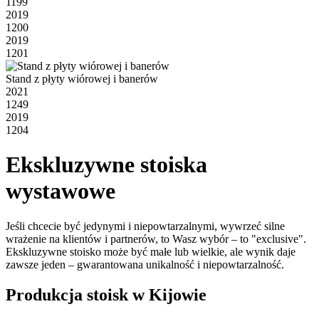
1199
2019
1200
2019
1201
Stand z płyty wiórowej i banerów
2021
1249
2019
1204
Ekskluzywne stoiska
wystawowe
Jeśli chcecie być jedynymi i niepowtarzalnymi, wywrzeć silne
wrażenie na klientów i partnerów, to Wasz wybór – to "exclusive".
Ekskluzywne stoisko może być małe lub wielkie, ale wynik daje
zawsze jeden – gwarantowana unikalność i niepowtarzalność.
Produkcja stoisk w Kijowie