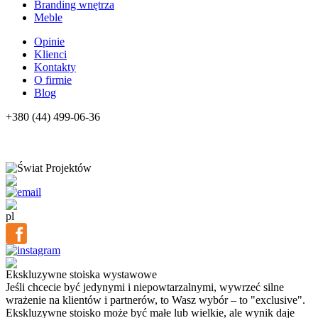
Branding wnętrza
Meble
Opinie
Klienci
Kontakty
O firmie
Blog
+380 (44) 499-06-36
pl
Ekskluzywne stoiska wystawowe
Jeśli chcecie być jedynymi i niepowtarzalnymi, wywrzeć silne
wrażenie na klientów i partnerów, to Wasz wybór – to "exclusive".
Ekskluzywne stoisko może być małe lub wielkie, ale wynik daje