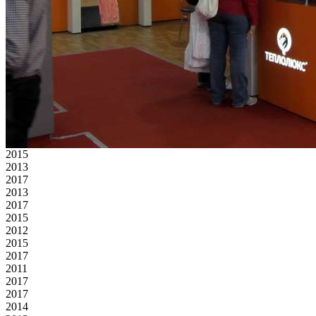
2015
2013
2017
2013
2017
2015
2012
2015
2017
2011
2017
2017
2014