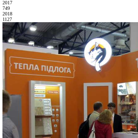
2017
749
2018
1127