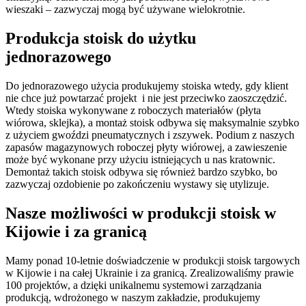
wieszaki – zazwyczaj mogą być używane wielokrotnie.
Produkcja stoisk do użytku
jednorazowego
Do jednorazowego użycia produkujemy stoiska wtedy, gdy klient
nie chce już powtarzać projekt i nie jest przeciwko zaoszczędzić.
Wtedy stoiska wykonywane z roboczych materiałów (płyta
wiórowa, sklejka), a montaż stoisk odbywa się maksymalnie szybko
z użyciem gwoździ pneumatycznych i zszywek. Podium z naszych
zapasów magazynowych roboczej płyty wiórowej, a zawieszenie
może być wykonane przy użyciu istniejących u nas kratownic.
Demontaż takich stoisk odbywa się również bardzo szybko, bo
zazwyczaj ozdobienie po zakończeniu wystawy się utylizuje.
Nasze możliwości w produkcji stoisk w
Kijowie i za granicą
Mamy ponad 10-letnie doświadczenie w produkcji stoisk targowych
w Kijowie i na całej Ukrainie i za granicą. Zrealizowaliśmy prawie
100 projektów, a dzięki unikalnemu systemowi zarządzania
produkcją, wdrożonego w naszym zakładzie, produkujemy