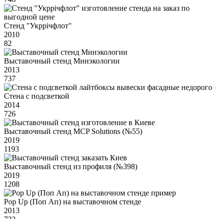
Стенд "Укррічфлот"
2010
82
Выставочный стенд Минэкологии
2013
737
Стена с подсветкой
2014
726
Выставочный стенд MCP Solutions (№55)
2019
1193
Выставочный стенд из профиля (№398)
2019
1208
Pop Up (Поп Ап) на выставочном стенде
2013