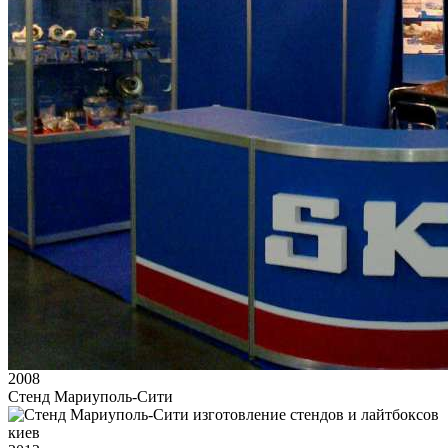
2008
Стенд Мариуполь-Сити