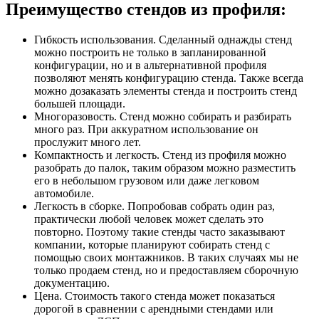
Преимущество стендов из профиля:
Гибкость использования. Сделанный однажды стенд
можно построить не только в запланированной
конфигурации, но и в альтернативной профиля
позволяют менять конфигурацию стенда. Также всегда
можно дозаказать элементы стенда и построить стенд
большей площади.
Многоразовость. Стенд можно собирать и разбирать
много раз. При аккуратном использование он
прослужит много лет.
Компактность и легкость. Стенд из профиля можно
разобрать до палок, таким образом можно разместить
его в небольшом грузовом или даже легковом
автомобиле.
Легкость в сборке. Попробовав собрать один раз,
практически любой человек может сделать это
повторно. Поэтому такие стенды часто заказывают
компании, которые планируют собирать стенд с
помощью своих монтажников. В таких случаях мы не
только продаем стенд, но и предоставляем сборочную
документацию.
Цена. Стоимость такого стенда может показаться
дорогой в сравнении с арендными стендами или