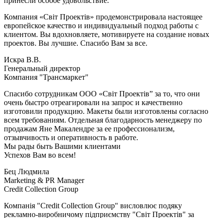
принесли особое удовольствие.
Компания «Світ Проектів» продемонстрировала настоящее
европейское качество и индивидуальный подход работы с
клиентом. Вы вдохновляете, мотивируете на создание новых
проектов. Вы лучшие. Спасибо Вам за все.
Искра В.В.
Генеральный директор
Компания "Трансмаркет"
Спасибо сотрудникам ООО «Світ Проектів” за то, что они
очень быстро отреагировали на запрос и качественно
изготовили продукцию. Макеты были изготовлены согласно
всем требованиям. Отдельная благодарность менеджеру по
продажам Яне Макалендре за ее профессионализм,
отзывчивость и оперативность в работе.
Мы рады быть Вашими клиентами
Успехов Вам во всем!
Бец Людмила
Marketing & PR Manager
Credit Collection Group
Компанія "Credit Collection Group" висловлює подяку
рекламно-виробничому підприємству "Світ Проектів" за