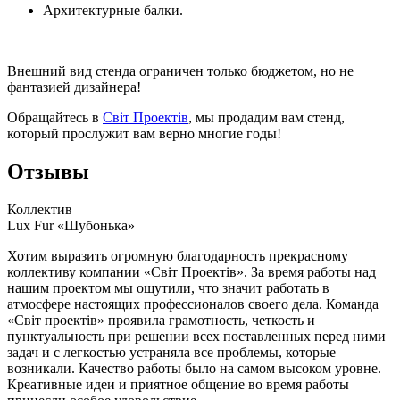
Архитектурные балки.
Внешний вид стенда ограничен только бюджетом, но не
фантазией дизайнера!
Обращайтесь в
Світ Проектів
, мы продадим вам стенд,
который прослужит вам верно многие годы!
Отзывы
Коллектив
Lux Fur «Шубонька»
Хотим выразить огромную благодарность прекрасному
коллективу компании «Світ Проектів». За время работы над
нашим проектом мы ощутили, что значит работать в
атмосфере настоящих профессионалов своего дела. Команда
«Світ проектів» проявила грамотность, четкость и
пунктуальность при решении всех поставленных перед ними
задач и с легкостью устраняла все проблемы, которые
возникали. Качество работы было на самом высоком уровне.
Креативные идеи и приятное общение во время работы