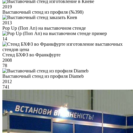
2019
Выставочный стенд из профиля (№398)
2013
Pop Up (Поп Ап) на выставочном стенде
14
Стенд БХФЗ во Франкфурте
2008
78
Выставочный стенд из профиля Diameb
2012
741