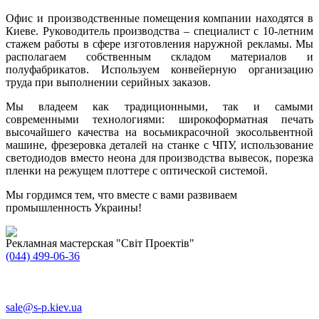
Офис и производственные помещения компании находятся в
Киеве. Руководитель производства – специалист с 10-летним
стажем работы в сфере изготовления наружной рекламы. Мы
располагаем собственным складом материалов и
полуфабрикатов. Используем конвейерную организацию
труда при выполнении серийных заказов.
Мы владеем как традиционными, так и самыми
современными технологиями: широкоформатная печать
высочайшего качества на восьмикрасочной экосольвентной
машине, фрезеровка деталей на станке с ЧПУ, использование
светодиодов вместо неона для производства вывесок, порезка
пленки на режущем плоттере с оптической системой.
Мы гордимся тем, что вместе с вами развиваем
промышленность Украины!
Рекламная мастерская "Світ Проектів"
(044) 499-06-36
sale@s-p.kiev.ua