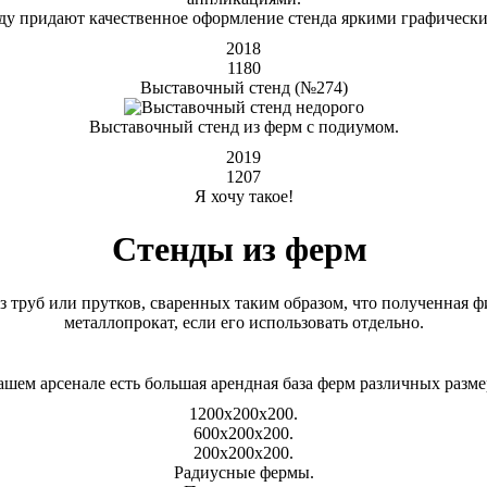
ду придают качественное оформление стенда яркими графически
2018
1180
Выставочный стенд (№274)
Выставочный стенд из ферм с подиумом.
2019
1207
Я хочу такое!
Стенды из ферм
з труб или прутков, сваренных таким образом, что полученная ф
металлопрокат, если его использовать отдельно.
ашем арсенале есть большая арендная база ферм различных разме
1200х200х200.
600х200х200.
200х200х200.
Радиусные фермы.