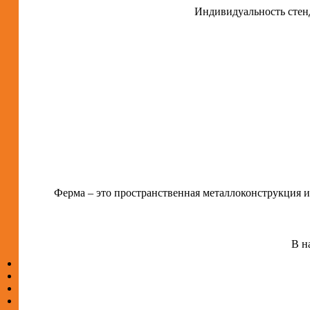
Индивидуальность стен
Ферма – это пространственная металлоконструкция и
В н