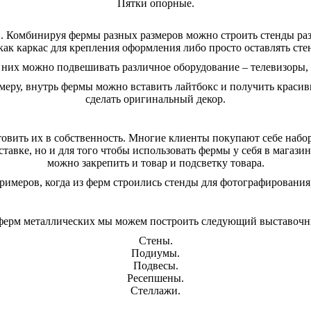
Пятки опорные.
 Комбинируя фермы разных размеров можно строить стенды раз
ак каркас для крепления оформления либо просто оставлять сте
 них можно подвешивать различное оборудование – телевизоры,
меру, внутрь фермы можно вставить лайтбокс и получить красив
сделать оригинальный декор.
овить их в собственность. Многие клиенты покупают себе набор
тавке, но и для того чтобы использовать фермы у себя в магази
можно закрепить и товар и подсветку товара.
римеров, когда из ферм строились стенды для фотографирования
ерм металлических мы можем построить следующий выставочн
Стены.
Подиумы.
Подвесы.
Ресепшены.
Стеллажи.