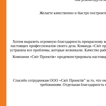
Желаете качественно и быстро построит
Хотим выразить огромную благодарность прекрасному ко
настоящих профессионалов своего дела. Команда «Світ пр
устраняла все проблемы, которые возникали. Качество ра
Компания «Світ Проектів» продемонстрировала настояще
Спасибо сотрудникам ООО «Світ Проектів” за то, что о
требованиям. Отдельная благодарность 