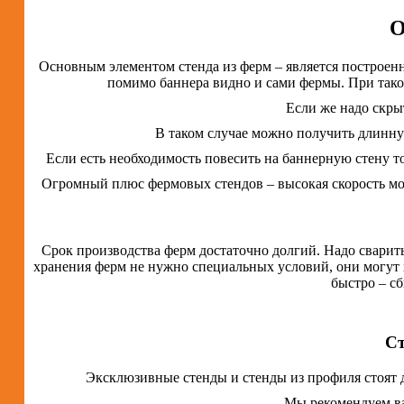
О
Основным элементом стенда из ферм – является построенн
помимо баннера видно и сами фермы. При тако
Если же надо скры
В таком случае можно получить длинну
Если есть необходимость повесить на баннерную стену т
Огромный плюс фермовых стендов – высокая скорость мон
Срок производства ферм достаточно долгий. Надо сварит
хранения ферм не нужно специальных условий, они могут х
быстро – с
Ст
Эксклюзивные стенды и стенды из профиля стоят д
Мы рекомендуем ва