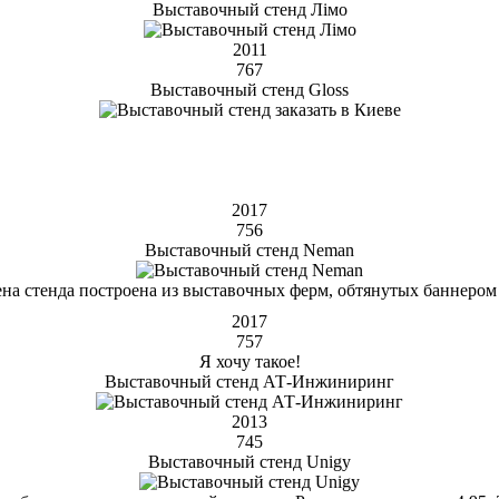
Выставочный стенд Лімо
2011
767
Выставочный стенд Gloss
2017
756
Выставочный стенд Neman
ена стенда построена из выставочных ферм, обтянутых баннером
2017
757
Я хочу такое!
Выставочный стенд АТ-Инжиниринг
2013
745
Выставочный стенд Unigy