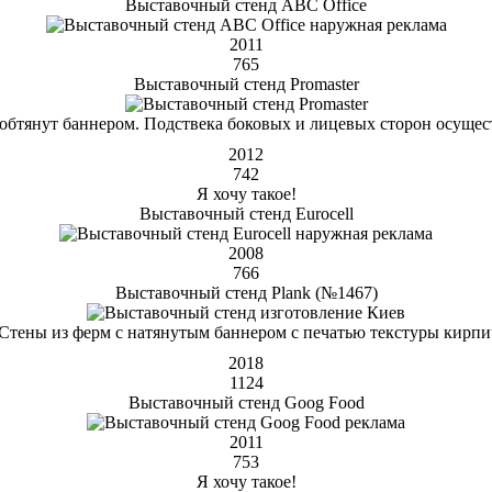
Выставочный стенд ABC Office
2011
765
Выставочный стенд Promaster
и обтянут баннером. Подствека боковых и лицевых сторон осущес
2012
742
Я хочу такое!
Выставочный стенд Eurocell
2008
766
Выставочный стенд Plank (№1467)
 Стены из ферм с натянутым баннером с печатью текстуры кирпи
2018
1124
Выставочный стенд Goog Food
2011
753
Я хочу такое!