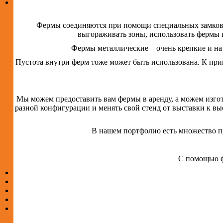
Фермы соединяются при помощи специальных замков.
выгораживать зоны, использовать фермы к
Фермы металлические – очень крепкие и на
Пустота внутри ферм тоже может быть использована. К при
Мы можем предоставить вам фермы в аренду, а можем изгот
разной конфигурации и менять свой стенд от выставки к выс
В нашем портфолио есть множество п
С помощью ф