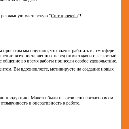
в рекламную мастерскую "
Світ проектів
"!
 проектом мы ощутили, что значит работать в атмосфере
ешении всех поставленных перед ними задач и с легкостью
е общение во время работы принесли особое удовольствие.
ентом. Вы вдохновляете, мотивируете на создание новых
вили продукцию. Макеты были изготовлены согласно всем
отзывчивость и оперативность в работе.