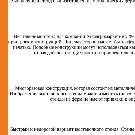
Выставочный стенд был изготовлен из металлических ферм 
Выставочный стенд для компании Химагромаркетинг. Фер
пристроек и конструкций. Лицевая сторона может быть офор
печатью. Подобные конструкции могут использоваться как
которая добавит стенду яркости и привлекательно
Многоразовая конструкция, которая состоит из металличе
Изображения выставочного стенда можно изменить (перепе
стенды из ферм не имеют привязки к оп
Быстрый и недорогой вариант выставочного стенда. Стены