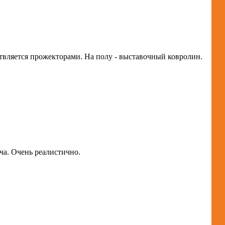
твляется прожекторами. На полу - выставочный ковролин.
ча. Очень реалистично.