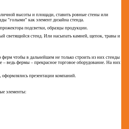
личной высоты и площади, ставить ровные стены или
нды "голыми" как элемент дизайна стенда.
 прожектора подсветки, образцы продукции.
ый светящийся стенд. Или насыпать камней, щепок, травы и
 ферм чтобы в дальнейшем не только строить из них стенды
не – ведь фермы – прекрасное торговое оборудование. На них
, оформлялись презентации компаний.
ые элементы: